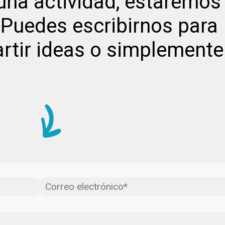
una actividad, estaremos
 Puedes escribirnos para
rtir ideas o simplemente