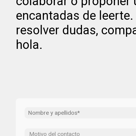
colaborar o proponer 
encantadas de leerte.
resolver dudas, compa
hola.