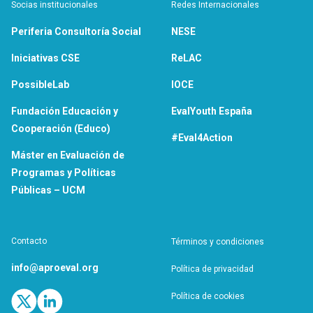
Socias institucionales
Redes Internacionales
Periferia Consultoría Social
NESE
Iniciativas CSE
ReLAC
PossibleLab
IOCE
Fundación Educación y
EvalYouth España
Cooperación (Educo)
#Eval4Action
Máster en Evaluación de
Programas y Políticas
Públicas – UCM
Contacto
Términos y condiciones
info@aproeval.org
Política de privacidad
Política de cookies